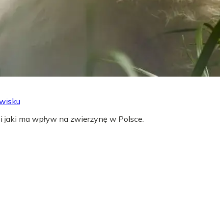
owisku
 i jaki ma wpływ na zwierzynę w Polsce.