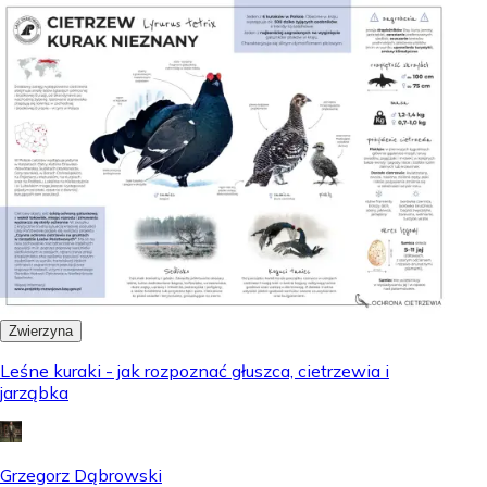
Zwierzyna
Leśne kuraki - jak rozpoznać głuszca, cietrzewia i
jarząbka
Grzegorz Dąbrowski