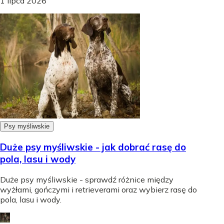
1 lipca 2026
Psy myśliwskie
Duże psy myśliwskie - jak dobrać rasę do
pola, lasu i wody
Duże psy myśliwskie - sprawdź różnice między
wyżłami, gończymi i retrieverami oraz wybierz rasę do
pola, lasu i wody.