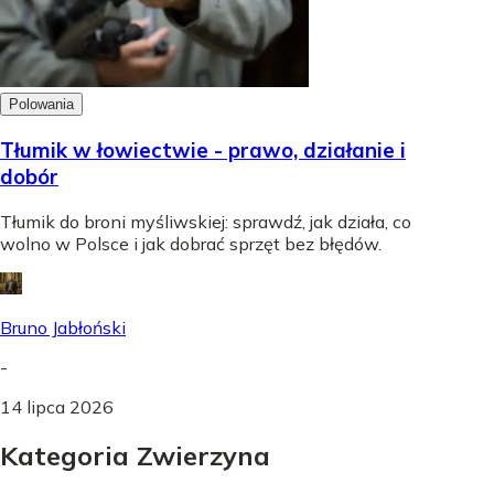
Polowania
Tłumik w łowiectwie - prawo, działanie i
dobór
Tłumik do broni myśliwskiej: sprawdź, jak działa, co
wolno w Polsce i jak dobrać sprzęt bez błędów.
Bruno Jabłoński
-
14 lipca 2026
Kategoria Zwierzyna