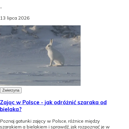
-
13 lipca 2026
Zwierzyna
Zając w Polsce - jak odróżnić szaraka od
bielaka?
Poznaj gatunki zajęcy w Polsce, różnice między
szarakiem a bielakiem i sprawdź, jak rozpoznać je w