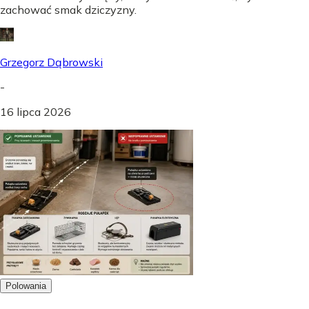
zachować smak dziczyzny.
Grzegorz Dąbrowski
-
16 lipca 2026
Polowania