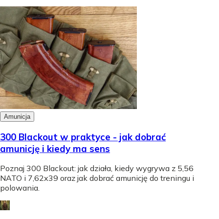
Amunicja
300 Blackout w praktyce - jak dobrać
amunicję i kiedy ma sens
Poznaj 300 Blackout: jak działa, kiedy wygrywa z 5,56
NATO i 7,62x39 oraz jak dobrać amunicję do treningu i
polowania.