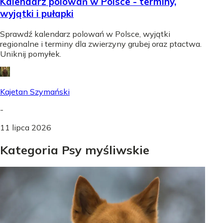
Kalendarz polowań w Polsce - terminy,
wyjątki i pułapki
Sprawdź kalendarz polowań w Polsce, wyjątki
regionalne i terminy dla zwierzyny grubej oraz ptactwa.
Uniknij pomyłek.
Kajetan Szymański
-
11 lipca 2026
Kategoria Psy myśliwskie