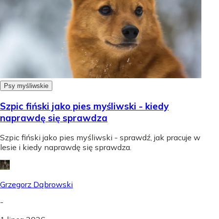
Psy myśliwskie
Szpic fiński jako pies myśliwski - kiedy
naprawdę się sprawdza
Szpic fiński jako pies myśliwski - sprawdź, jak pracuje w
lesie i kiedy naprawdę się sprawdza.
Grzegorz Dąbrowski
-