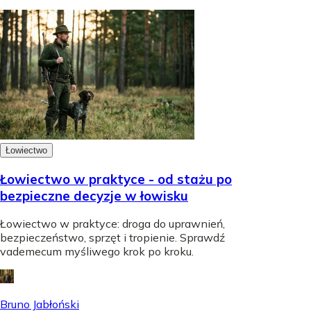
Łowiectwo
Łowiectwo w praktyce - od stażu po
bezpieczne decyzje w łowisku
Łowiectwo w praktyce: droga do uprawnień,
bezpieczeństwo, sprzęt i tropienie. Sprawdź
vademecum myśliwego krok po kroku.
Bruno Jabłoński