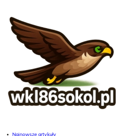
Najnowsze artykuły