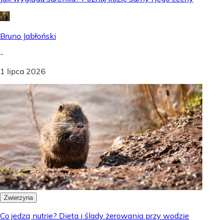
Bruno Jabłoński
-
1 lipca 2026
Zwierzyna
Co jedzą nutrie? Dieta i ślady żerowania przy wodzie