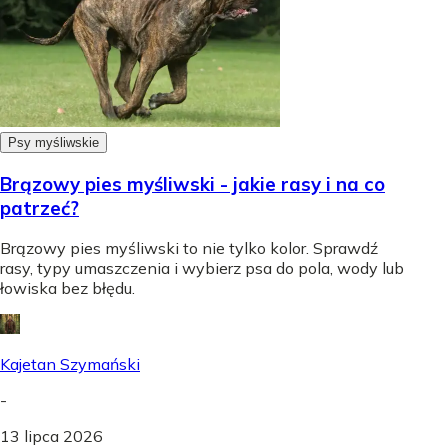
Psy myśliwskie
Brązowy pies myśliwski - jakie rasy i na co
patrzeć?
Brązowy pies myśliwski to nie tylko kolor. Sprawdź
rasy, typy umaszczenia i wybierz psa do pola, wody lub
łowiska bez błędu.
Kajetan Szymański
-
13 lipca 2026