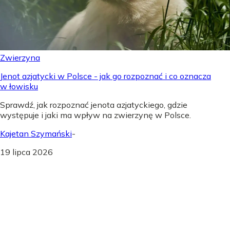
Zwierzyna
Jenot azjatycki w Polsce - jak go rozpoznać i co oznacza
w łowisku
Sprawdź, jak rozpoznać jenota azjatyckiego, gdzie
występuje i jaki ma wpływ na zwierzynę w Polsce.
Kajetan Szymański
-
19 lipca 2026