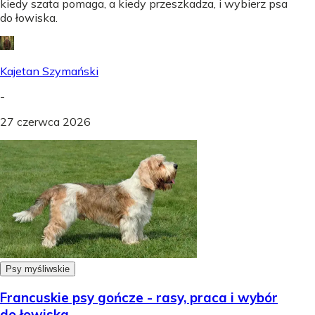
kiedy szata pomaga, a kiedy przeszkadza, i wybierz psa
do łowiska.
Kajetan Szymański
-
27 czerwca 2026
Psy myśliwskie
Francuskie psy gończe - rasy, praca i wybór
do łowiska