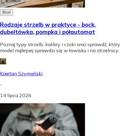
Broń
Rodzaje strzelb w praktyce - bock,
dubeltówka, pompka i półautomat
Poznaj typy strzelb, kalibry i czoki oraz sprawdź, który
model najlepiej sprawdzi się w łowisku i na strzelnicy.
Kajetan Szymański
-
14 lipca 2026